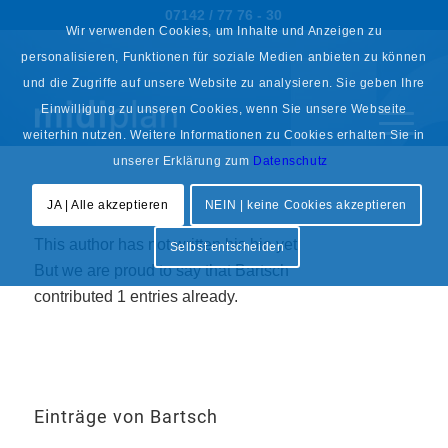
07142 / 77 76 - 30
Wir verwenden Cookies, um Inhalte und Anzeigen zu
personalisieren, Funktionen für soziale Medien anbieten zu können
und die Zugriffe auf unsere Website zu analysieren. Sie geben Ihre
Einwilligung zu unseren Cookies, wenn Sie unsere Webseite
weiterhin nutzen. Weitere Informationen zu Cookies erhalten Sie in
unserer Erklärung zum
Datenschutz
Über
Bartsch
JA | Alle akzeptieren
NEIN | keine Cookies akzeptieren
This author has not written his bio yet.
Selbst entscheiden
But we are proud to say that
Bartsch
contributed 1 entries already.
Einträge von Bartsch