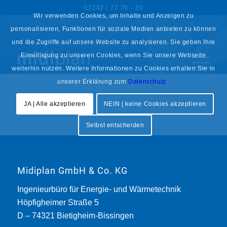
07142 / 77 76 - 30
Wir verwenden Cookies, um Inhalte und Anzeigen zu
personalisieren, Funktionen für soziale Medien anbieten zu können
und die Zugriffe auf unsere Website zu analysieren. Sie geben Ihre
Einwilligung zu unseren Cookies, wenn Sie unsere Webseite
weiterhin nutzen. Weitere Informationen zu Cookies erhalten Sie in
unserer Erklärung zum
Datenschutz
JA | Alle akzeptieren
NEIN | keine Cookies akzeptieren
Selbst entscheiden
Midiplan GmbH & Co. KG
Ingenieurbüro für Energie- und Wärmetechnik
Höpfigheimer Straße 5
D – 74321 Bietigheim-Bissingen