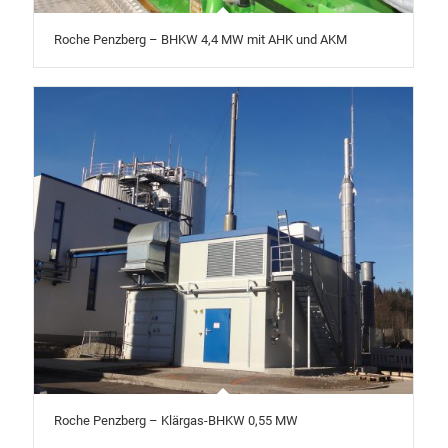
Roche Penzberg – BHKW 4,4 MW mit AHK und AKM
Roche Penzberg – Klärgas-BHKW 0,55 MW