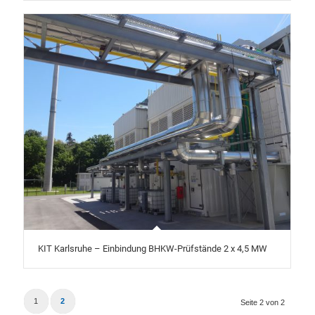
KIT Karlsruhe – Einbindung BHKW-Prüfstände 2 x 4,5 MW
1
2
Seite 2 von 2