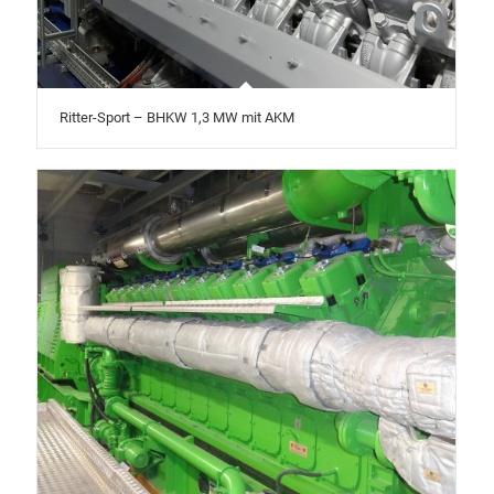
Ritter-Sport – BHKW 1,3 MW mit AKM