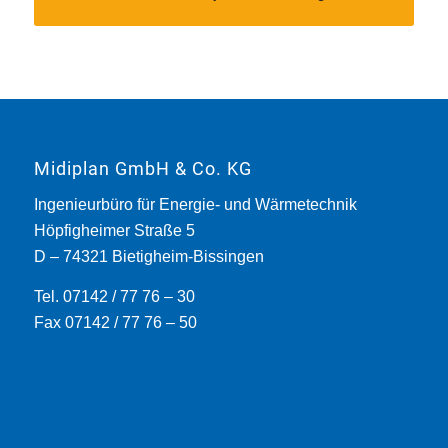
Midiplan GmbH & Co. KG
Ingenieurbüro für Energie- und Wärmetechnik
Höpfigheimer Straße 5
D – 74321 Bietigheim-Bissingen
Tel. 07142 / 77 76 – 30
Fax 07142 / 77 76 – 50